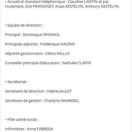
• Accueil et standard téléphonique : Claudine LANTIN et par
roulement, Zoé FRAYSSINET, Anaïs KESTELYN, Anthony KESTELYN.
• Equipe de direction :
Principal : Dominique SPAGNOL
Principale adjointe : Frédérique NAUDIN
Adjointe gestionnaire : Céline VALLUY
Conseiller principal d'éducation : Nathalie CLAPIN
• Secrétariat :
Secrétaire de direction : Valérie JAULET
Secrétaire de gestion : Charlyne AMARDEIL
• Pôle santé-social :
Infirmières : Anne FABREGA