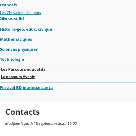
Français
Les Chevaliers des mots
Silence, on lit !
Histoire-géo. educ. civique
Mathématiques
Sciences physiques
Technologie
Les Parcours éducatifs
Le parcours Avenir
Festival BD jeunesse Lanta
Contacts
Modifiée le jeudi 18 septembre 2025 16:02