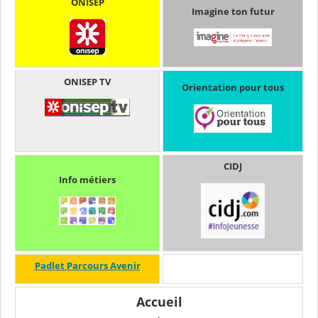
ONISEP
Imagine ton futur
ONISEP TV
Orientation pour tous
CIDJ
Info métiers
Padlet Parcours Avenir
Accueil