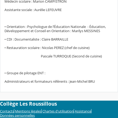
Médecin scolaire : Marion CAMPISTRON
Assistante sociale : Aurélie LEFEUVRE
• Orientation : Psychologue de l’Éducation Nationale - Éducation,
Développement et Conseil en Orientation : Marilys MESSINES
• CDI : Documentaliste : Claire BARRAILLE
• Restauration scolaire : Nicolas PEREZ (chef de cuisine)
Pascale TURROQUE (Second de cuisine)
• Groupe de pilotage ENT :
Administrateurs et formateurs référents : Jean-Michel BRU
Collège Les Roussillous
Contacts
Mentions légales
Chartes d'utilisation
Assistance
Données personnelles