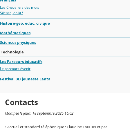
Français
Les Chevaliers des mots
Silence, on lit !
Histoire-géo. educ. civique
Mathématiques
Sciences physiques
Technologie
Les Parcours éducatifs
Le parcours Avenir
Festival BD jeunesse Lanta
Contacts
Modifiée le jeudi 18 septembre 2025 16:02
• Accueil et standard téléphonique : Claudine LANTIN et par