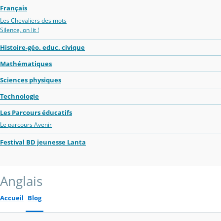
Français
Les Chevaliers des mots
Silence, on lit !
Histoire-géo. educ. civique
Mathématiques
Sciences physiques
Technologie
Les Parcours éducatifs
Le parcours Avenir
Festival BD jeunesse Lanta
Anglais
Accueil
Blog