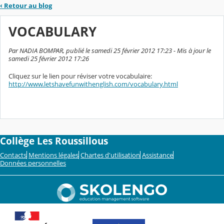
‹
Retour au blog
VOCABULARY
Par NADIA BOMPAR, publié le samedi 25 février 2012 17:23 - Mis à jour le
samedi 25 février 2012 17:26
Cliquez sur le lien pour réviser votre vocabulaire:
http://www.letshavefunwithenglish.com/vocabulary.html
Collège Les Roussillous
Contacts
Mentions légales
Chartes d'utilisation
Assistance
Données personnelles