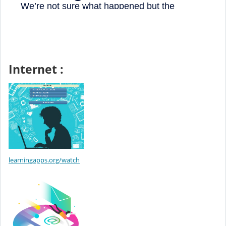
Internet :
learningapps.org/watch