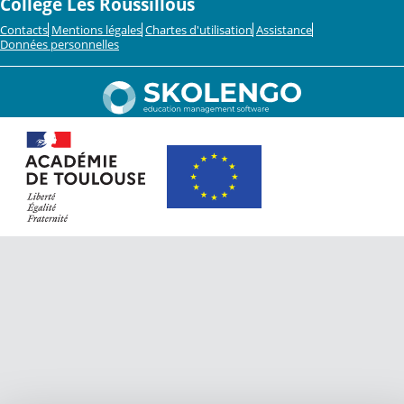
Collège Les Roussillous
Contacts
Mentions légales
Chartes d'utilisation
Assistance
Données personnelles